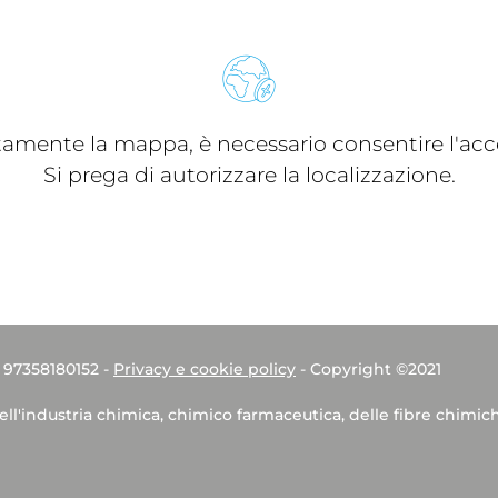
ttamente la mappa, è necessario consentire l'acce
Si prega di autorizzare la localizzazione.
. 97358180152 -
Privacy e cookie policy
- Copyright ©2021
dell'industria chimica, chimico farmaceutica, delle fibre chimic