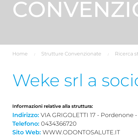
CONVENZI
Home
Strutture Convenzionate
Ricerca s
Weke srl a soci
Informazioni relative alla struttura:
Indirizzo:
VIA GRIGOLETTI 17 - Pordenone -
Telefono:
0434366720
Sito Web:
WWW.ODONTOSALUTE.IT