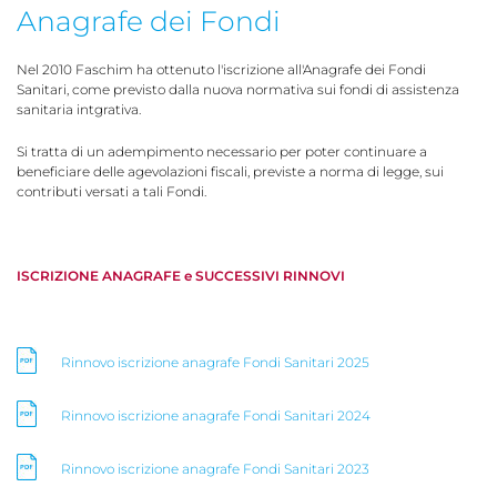
Anagrafe dei Fondi
Nel 2010 Faschim ha ottenuto l'iscrizione all'Anagrafe dei Fondi
Sanitari, come previsto dalla nuova normativa sui fondi di assistenza
sanitaria intgrativa.
Si tratta di un adempimento necessario per poter continuare a
beneficiare delle agevolazioni fiscali, previste a norma di legge, sui
contributi versati a tali Fondi.
ISCRIZIONE ANAGRAFE e SUCCESSIVI RINNOVI
Rinnovo iscrizione anagrafe Fondi Sanitari 2025
Rinnovo iscrizione anagrafe Fondi Sanitari 2024
Rinnovo iscrizione anagrafe Fondi Sanitari 2023