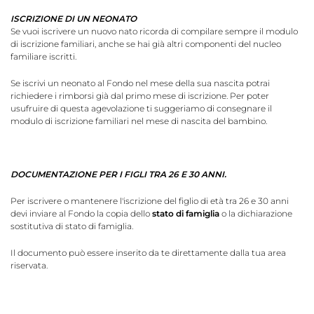
ISCRIZIONE DI UN NEONATO
Se vuoi iscrivere un nuovo nato ricorda di compilare sempre il modulo
di iscrizione familiari, anche se hai già altri componenti del nucleo
familiare iscritti.
Se iscrivi un neonato al Fondo nel mese della sua nascita potrai
richiedere i rimborsi già dal primo mese di iscrizione. Per poter
usufruire di questa agevolazione ti suggeriamo di consegnare il
modulo di iscrizione familiari nel mese di nascita del bambino.
DOCUMENTAZIONE PER I FIGLI TRA 26 E 30 ANNI.
Per iscrivere o mantenere l'iscrizione del figlio di età tra 26 e 30 anni
devi inviare al Fondo la copia dello
stato di famiglia
o la dichiarazione
sostitutiva di stato di famiglia.
Il documento può essere inserito da te direttamente dalla tua area
riservata.