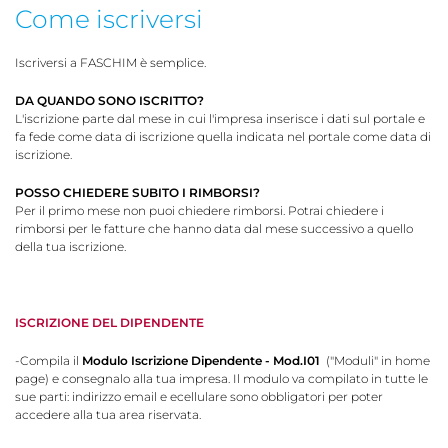
Come iscriversi
Iscriversi a FASCHIM è semplice.
DA QUANDO SONO ISCRITTO?
L'iscrizione parte dal mese in cui l'impresa inserisce i dati sul portale e
fa fede come data di iscrizione quella indicata nel portale come data di
iscrizione.
POSSO CHIEDERE SUBITO I RIMBORSI?
Per il primo mese non puoi chiedere rimborsi. Potrai chiedere i
rimborsi per le fatture che hanno data dal mese successivo a quello
della tua iscrizione.
ISCRIZIONE DEL DIPENDENTE
-Compila il
Modulo Iscrizione Dipendente - Mod.I01
("Moduli" in home
page) e consegnalo alla tua impresa. Il modulo va compilato in tutte le
sue parti: indirizzo email e ecellulare sono obbligatori per poter
accedere alla tua area riservata.