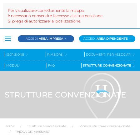
Per visualizzare correttamente la mappa,
è necessario consentire l'accesso alla tua posizione.
Si prega di autorizzare la localizzazione.
ACCEDI
AREA IMPRESA
>
ACCEDI
AREA DIPENDENTE
>
ISCRIZIONE
RIMBORSI
DOCUMENTI PER ASSOCIATI
MODULI
FAQ
STRUTTURE CONVENZIONATE
STRUTTURE CONVENZIONATE
Home
Strutture Convenzionate
Ricerca strutture convenzionate
VIOLA DR. MASSIMO