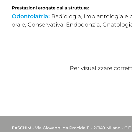
Prestazioni erogate dalla struttura:
Odontoiatria:
Radiologia, Implantologia e p
orale, Conservativa, Endodonzia, Gnatologi
Per visualizzare corre
FASCHIM
- Via Giovanni da Procida 11 - 20149 Milano - C.F