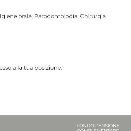
giene orale, Parodontologia, Chirurgia
sso alla tua posizione.