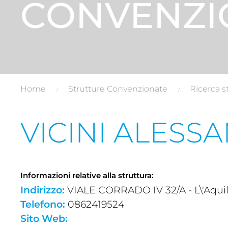
CONVENZI
Home
Strutture Convenzionate
Ricerca s
VICINI ALESS
Informazioni relative alla struttura:
Indirizzo:
VIALE CORRADO IV 32/A - L\'Aquila 
Telefono:
0862419524
Sito Web: