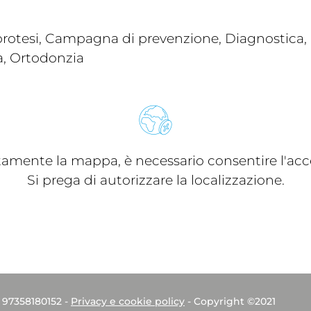
rotesi, Campagna di prevenzione, Diagnostica, I
a, Ortodonzia
ttamente la mappa, è necessario consentire l'acce
Si prega di autorizzare la localizzazione.
. 97358180152 -
Privacy e cookie policy
- Copyright ©2021