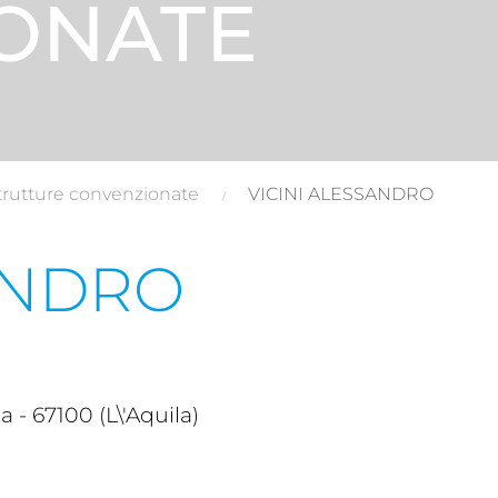
ONATE
trutture convenzionate
VICINI ALESSANDRO
ANDRO
- 67100 (L\'Aquila)