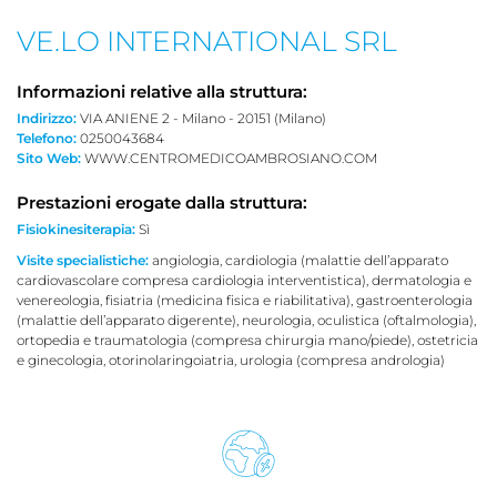
VE.LO INTERNATIONAL SRL
Informazioni relative alla struttura:
Indirizzo:
VIA ANIENE 2 - Milano - 20151 (Milano)
Telefono:
0250043684
Sito Web:
WWW.CENTROMEDICOAMBROSIANO.COM
Prestazioni erogate dalla struttura:
Fisiokinesiterapia:
Sì
Visite specialistiche:
angiologia, cardiologia (malattie dell’apparato
cardiovascolare compresa cardiologia interventistica), dermatologia e
venereologia, fisiatria (medicina fisica e riabilitativa), gastroenterologia
(malattie dell’apparato digerente), neurologia, oculistica (oftalmologia),
ortopedia e traumatologia (compresa chirurgia mano/piede), ostetricia
e ginecologia, otorinolaringoiatria, urologia (compresa andrologia)