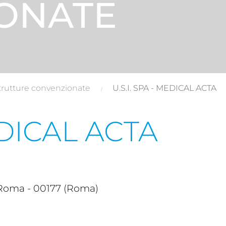
ONATE
trutture convenzionate
U.S.I. SPA - MEDICAL ACTA
EDICAL ACTA
Roma - 00177 (Roma)