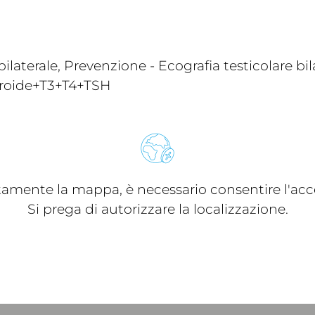
aterale, Prevenzione - Ecografia testicolare bi
 tiroide+T3+T4+TSH
ttamente la mappa, è necessario consentire l'acce
Si prega di autorizzare la localizzazione.