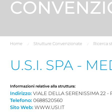
CONVENZI
Home
Strutture Convenzionate
Ricerca s
U.S.I. SPA - M
Informazioni relative alla struttura:
Indirizzo:
VIALE DELLA SERENISSIMA 22 - 
Telefono:
0688520560
Sito Web:
WWW.USI.IT