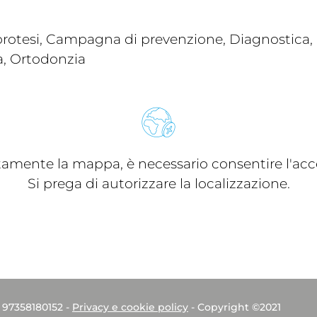
rotesi, Campagna di prevenzione, Diagnostica, I
a, Ortodonzia
ttamente la mappa, è necessario consentire l'acce
Si prega di autorizzare la localizzazione.
. 97358180152 -
Privacy e cookie policy
- Copyright ©2021