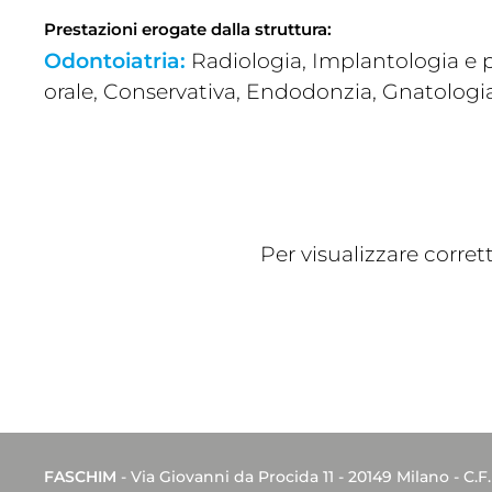
Prestazioni erogate dalla struttura:
Odontoiatria:
Radiologia, Implantologia e p
orale, Conservativa, Endodonzia, Gnatologi
Per visualizzare corre
FASCHIM
- Via Giovanni da Procida 11 - 20149 Milano - C.F