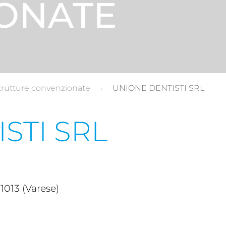
ONATE
trutture convenzionate
UNIONE DENTISTI SRL
STI SRL
1013 (Varese)