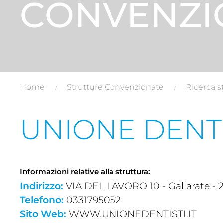
CONVENZI
Home
Strutture Convenzionate
Ricerca s
UNIONE DENTI
Informazioni relative alla struttura:
Indirizzo:
VIA DEL LAVORO 10 - Gallarate - 2
Telefono:
0331795052
Sito Web:
WWW.UNIONEDENTISTI.IT