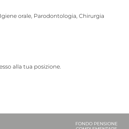
giene orale, Parodontologia, Chirurgia
sso alla tua posizione.