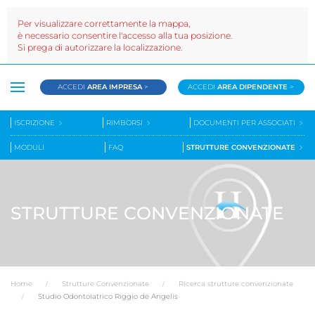
Per visualizzare correttamente la mappa,
è necessario consentire l'accesso alla tua posizione.
Si prega di autorizzare la localizzazione.
ACCEDI
AREA IMPRESA
>
ACCEDI
AREA DIPENDENTE
>
ISCRIZIONE
RIMBORSI
DOCUMENTI PER ASSOCIATI
MODULI
FAQ
STRUTTURE CONVENZIONATE
STRUTTURE CONVENZIONATE
Home
Strutture Convenzionate
Ricerca strutture convenzionate
Studio Odontoiatrico Riggio de Angelis