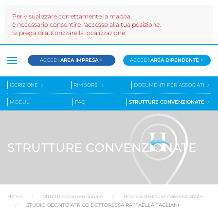
Per visualizzare correttamente la mappa,
è necessario consentire l'accesso alla tua posizione.
Si prega di autorizzare la localizzazione.
ACCEDI
AREA IMPRESA
>
ACCEDI
AREA DIPENDENTE
>
ISCRIZIONE
RIMBORSI
DOCUMENTI PER ASSOCIATI
MODULI
FAQ
STRUTTURE CONVENZIONATE
STRUTTURE CONVENZIONATE
Home
Strutture Convenzionate
Ricerca strutture convenzionate
STUDIO ODONTOIATRICO DOTTORESSA RAFFAELLA TAGLIANI