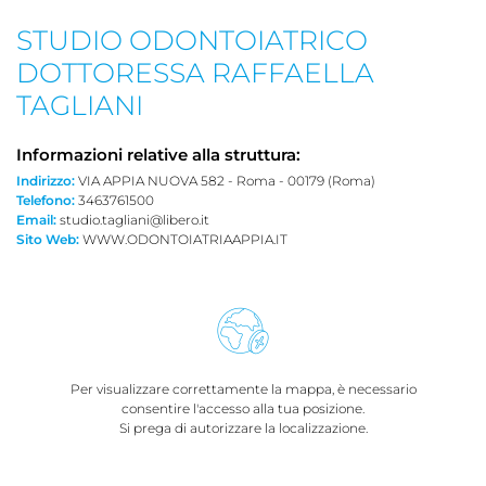
STUDIO ODONTOIATRICO
DOTTORESSA RAFFAELLA
TAGLIANI
Informazioni relative alla struttura:
Indirizzo:
VIA APPIA NUOVA 582 - Roma - 00179 (Roma)
Telefono:
3463761500
Email:
studio.tagliani@libero.it
Sito Web:
WWW.ODONTOIATRIAAPPIA.IT
Per visualizzare correttamente la mappa, è necessario
consentire l'accesso alla tua posizione.
Si prega di autorizzare la localizzazione.