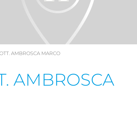
DOTT. AMBROSCA MARCO
T. AMBROSCA