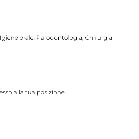
giene orale, Parodontologia, Chirurgia
sso alla tua posizione.