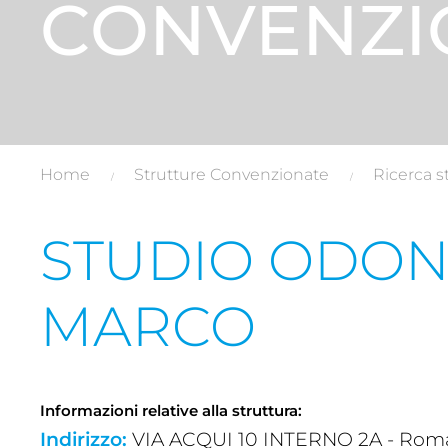
CONVENZI
Home
Strutture Convenzionate
Ricerca s
STUDIO ODON
MARCO
Informazioni relative alla struttura:
Indirizzo:
VIA ACQUI 10 INTERNO 2A - Roma