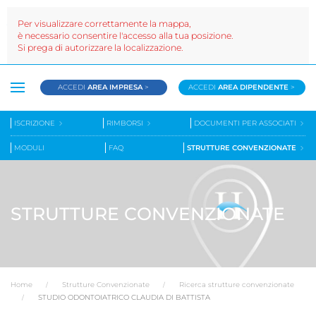
Per visualizzare correttamente la mappa,
è necessario consentire l'accesso alla tua posizione.
Si prega di autorizzare la localizzazione.
ACCEDI
AREA IMPRESA
>
ACCEDI
AREA DIPENDENTE
>
ISCRIZIONE
RIMBORSI
DOCUMENTI PER ASSOCIATI
MODULI
FAQ
STRUTTURE CONVENZIONATE
STRUTTURE CONVENZIONATE
Home
Strutture Convenzionate
Ricerca strutture convenzionate
STUDIO ODONTOIATRICO CLAUDIA DI BATTISTA