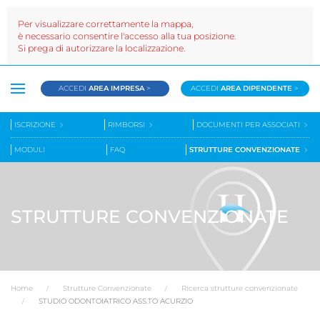
Per visualizzare correttamente la mappa,
è necessario consentire l'accesso alla tua posizione.
Si prega di autorizzare la localizzazione.
ACCEDI
AREA IMPRESA
>
ACCEDI
AREA DIPENDENTE
>
ISCRIZIONE
RIMBORSI
DOCUMENTI PER ASSOCIATI
MODULI
FAQ
STRUTTURE CONVENZIONATE
STRUTTURE CONVENZIONATE
Home
Strutture Convenzionate
Ricerca strutture convenzionate
STUDIO ODONTOIATRICO ASS.TO ACURZIO