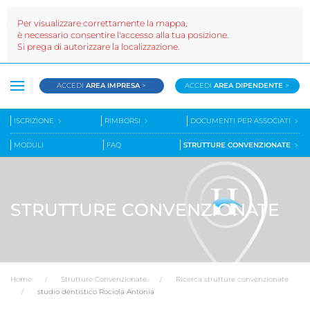
Per visualizzare correttamente la mappa,
è necessario consentire l'accesso alla tua posizione.
Si prega di autorizzare la localizzazione.
ACCEDI
AREA IMPRESA
>
ACCEDI
AREA DIPENDENTE
>
ISCRIZIONE
RIMBORSI
DOCUMENTI PER ASSOCIATI
MODULI
FAQ
STRUTTURE CONVENZIONATE
STRUTTURE CONVENZIONATE
Home
Strutture Convenzionate
Ricerca strutture convenzionate
studio dentistico Rociola Antonia