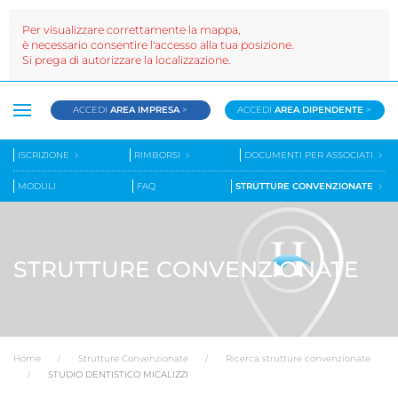
Per visualizzare correttamente la mappa,
è necessario consentire l'accesso alla tua posizione.
Si prega di autorizzare la localizzazione.
ACCEDI
AREA IMPRESA
>
ACCEDI
AREA DIPENDENTE
>
ISCRIZIONE
RIMBORSI
DOCUMENTI PER ASSOCIATI
MODULI
FAQ
STRUTTURE CONVENZIONATE
STRUTTURE CONVENZIONATE
Home
Strutture Convenzionate
Ricerca strutture convenzionate
STUDIO DENTISTICO MICALIZZI