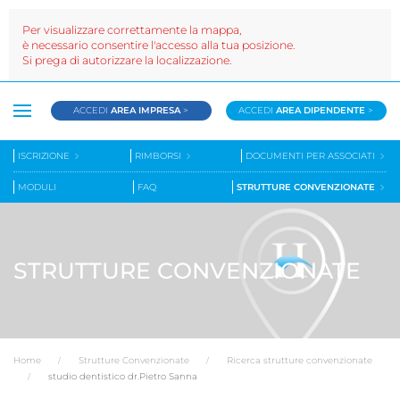
Per visualizzare correttamente la mappa,
è necessario consentire l'accesso alla tua posizione.
Si prega di autorizzare la localizzazione.
ACCEDI
AREA IMPRESA
>
ACCEDI
AREA DIPENDENTE
>
ISCRIZIONE
RIMBORSI
DOCUMENTI PER ASSOCIATI
MODULI
FAQ
STRUTTURE CONVENZIONATE
STRUTTURE CONVENZIONATE
Home
Strutture Convenzionate
Ricerca strutture convenzionate
studio dentistico dr.Pietro Sanna