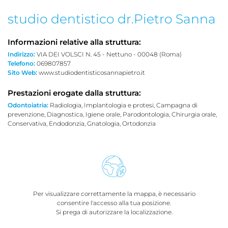
studio dentistico dr.Pietro Sanna
Informazioni relative alla struttura:
Indirizzo:
VIA DEI VOLSCI N. 45 - Nettuno - 00048 (Roma)
Telefono:
069807857
Sito Web:
www.studiodentisticosannapietro.it
Prestazioni erogate dalla struttura:
Odontoiatria:
Radiologia, Implantologia e protesi, Campagna di
prevenzione, Diagnostica, Igiene orale, Parodontologia, Chirurgia orale,
Conservativa, Endodonzia, Gnatologia, Ortodonzia
Per visualizzare correttamente la mappa, è necessario
consentire l'accesso alla tua posizione.
Si prega di autorizzare la localizzazione.