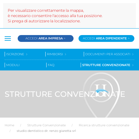
Per visualizzare correttamente la mappa,
è necessario consentire l'accesso alla tua posizione.
Si prega di autorizzare la localizzazione.
ACCEDI
AREA IMPRESA
>
ACCEDI
AREA DIPENDENTE
>
ISCRIZIONE
RIMBORSI
DOCUMENTI PER ASSOCIATI
MODULI
FAQ
STRUTTURE CONVENZIONATE
STRUTTURE CONVENZIONATE
Home
Strutture Convenzionate
Ricerca strutture convenzionate
studio dentistico dr. renzo giaretta srl