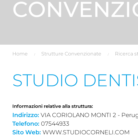
CONVENZI
Home
Strutture Convenzionate
Ricerca s
STUDIO DENTI
Informazioni relative alla struttura:
Indirizzo:
VIA CORIOLANO MONTI 2 - Perugia
Telefono:
07544933
Sito Web:
WWW.STUDIOCORNELI.COM