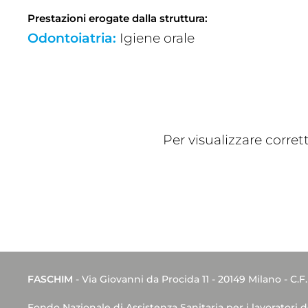
Prestazioni erogate dalla struttura:
Odontoiatria:
Igiene orale
Per visualizzare corre
FASCHIM
- Via Giovanni da Procida 11 - 20149 Milano - C.F
Fondo Nazionale di Assistenza Sanitaria per i lavoratori 