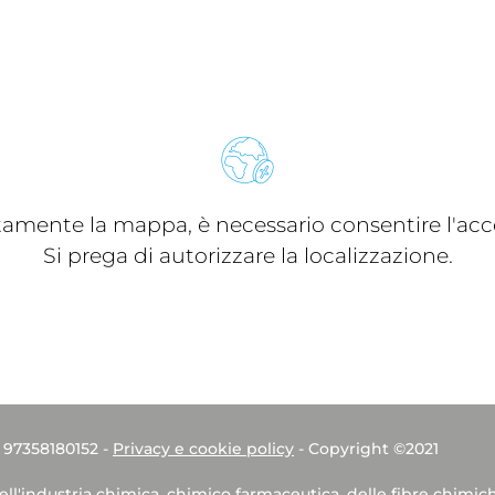
ttamente la mappa, è necessario consentire l'acce
Si prega di autorizzare la localizzazione.
. 97358180152 -
Privacy e cookie policy
- Copyright ©2021
dell'industria chimica, chimico farmaceutica, delle fibre chimic