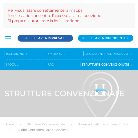
Per visualizzare correttamente la mappa,
è necessario consentire l'accesso alla tua posizione.
Si prega di autorizzare la localizzazione.
ACCEDI
AREA IMPRESA
>
ACCEDI
AREA DIPENDENTE
>
ISCRIZIONE
RIMBORSI
DOCUMENTI PER ASSOCIATI
MODULI
FAQ
STRUTTURE CONVENZIONATE
STRUTTURE CONVENZIONATE
Home
Strutture Convenzionate
Ricerca strutture convenzionate
Studio Dentistico David Anselmo