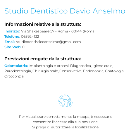
Studio Dentistico David Anselmo
Informazioni relative alla struttura:
Indirizzo:
Via Shakespeare 57 - Roma - 00144 (Roma)
Telefono:
065924132
Email:
studiodentisticoanselmo@gmail.com
Sito Web:
0
Prestazioni erogate dalla struttura:
Odontoiatria:
Implantologia e protesi, Diagnostica, Igiene orale,
Parodontologia, Chirurgia orale, Conservativa, Endodonzia, Gnatologia,
Ortodonzia
Per visualizzare correttamente la mappa, è necessario
consentire l'accesso alla tua posizione.
Si prega di autorizzare la localizzazione.