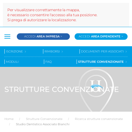
Per visualizzare correttamente la mappa,
è necessario consentire l'accesso alla tua posizione.
Si prega di autorizzare la localizzazione.
ACCEDI
AREA IMPRESA
>
ACCEDI
AREA DIPENDENTE
>
ISCRIZIONE
RIMBORSI
DOCUMENTI PER ASSOCIATI
MODULI
FAQ
STRUTTURE CONVENZIONATE
STRUTTURE CONVENZIONATE
Home
Strutture Convenzionate
Ricerca strutture convenzionate
Studio Dentistico Associato Bianchi