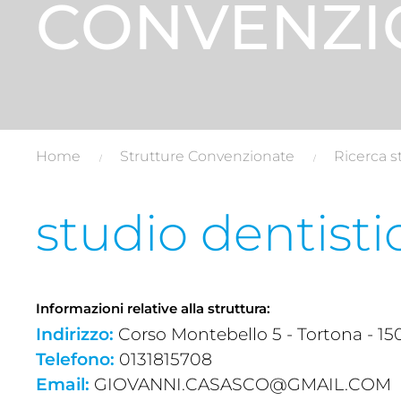
CONVENZI
Home
Strutture Convenzionate
Ricerca s
studio dentisti
Informazioni relative alla struttura:
Indirizzo:
Corso Montebello 5 - Tortona - 150
Telefono:
0131815708
Email:
GIOVANNI.CASASCO@GMAIL.COM