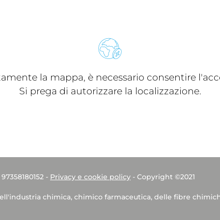
ttamente la mappa, è necessario consentire l'acce
Si prega di autorizzare la localizzazione.
. 97358180152 -
Privacy e cookie policy
- Copyright ©2021
dell'industria chimica, chimico farmaceutica, delle fibre chimic