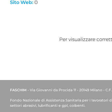
Sito Web:
0
Per visualizzare corre
FASCHIM
- Via Giovanni da Procida 11 - 20149 Milano - C.F
Fondo Nazionale di Assistenza Sanitaria per i lavoratori 
settori abrasivi, lubrificanti e gpl, coibenti.