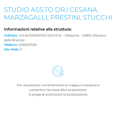
STUDIO ASS.TO DR.I CESANA,
MARZAGALLI, PRESTINI, STUCCHI
Informazioni relative alla struttura:
Indirizzo:
VIA ALESSANDRO VOLTA 52 - Villasanta - 20852 (Monza e
della Brianza)
Telefono:
0392051559
Sito Web:
0
Per visualizzare correttamente la mappa, è necessario
consentire l'accesso alla tua posizione.
Si prega di autorizzare la localizzazione.