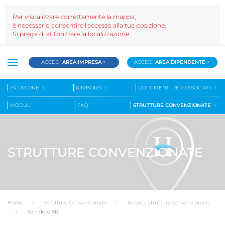
Per visualizzare correttamente la mappa,
è necessario consentire l'accesso alla tua posizione.
Si prega di autorizzare la localizzazione.
ACCEDI
AREA IMPRESA
>
ACCEDI
AREA DIPENDENTE
>
ISCRIZIONE
RIMBORSI
DOCUMENTI PER ASSOCIATI
MODULI
FAQ
STRUTTURE CONVENZIONATE
STRUTTURE CONVENZIONATE
Home
Strutture Convenzionate
Ricerca strutture convenzionate
Sorridere SRl