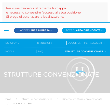
Per visualizzare correttamente la mappa,
è necessario consentire l'accesso alla tua posizione.
Si prega di autorizzare la localizzazione.
ACCEDI
AREA IMPRESA
>
ACCEDI
AREA DIPENDENTE
>
ISCRIZIONE
RIMBORSI
DOCUMENTI PER ASSOCIATI
MODULI
FAQ
STRUTTURE CONVENZIONATE
STRUTTURE CONVENZIONATE
Home
Strutture Convenzionate
Ricerca strutture convenzionate
SODENTAL SRL