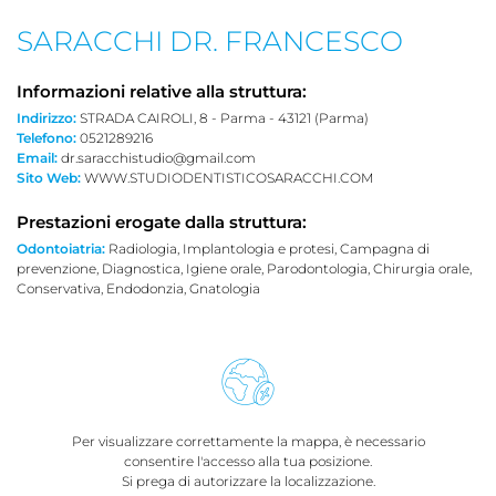
SARACCHI DR. FRANCESCO
Informazioni relative alla struttura:
Indirizzo:
STRADA CAIROLI, 8 - Parma - 43121 (Parma)
Telefono:
0521289216
Email:
dr.saracchistudio@gmail.com
Sito Web:
WWW.STUDIODENTISTICOSARACCHI.COM
Prestazioni erogate dalla struttura:
Odontoiatria:
Radiologia, Implantologia e protesi, Campagna di
prevenzione, Diagnostica, Igiene orale, Parodontologia, Chirurgia orale,
Conservativa, Endodonzia, Gnatologia
Per visualizzare correttamente la mappa, è necessario
consentire l'accesso alla tua posizione.
Si prega di autorizzare la localizzazione.