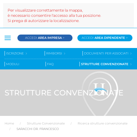
Per visualizzare correttamente la mappa,
è necessario consentire l'accesso alla tua posizione.
Si prega di autorizzare la localizzazione.
ACCEDI
AREA IMPRESA
>
ACCEDI
AREA DIPENDENTE
>
ISCRIZIONE
RIMBORSI
DOCUMENTI PER ASSOCIATI
MODULI
FAQ
STRUTTURE CONVENZIONATE
STRUTTURE CONVENZIONATE
Home
Strutture Convenzionate
Ricerca strutture convenzionate
SARACCHI DR. FRANCESCO