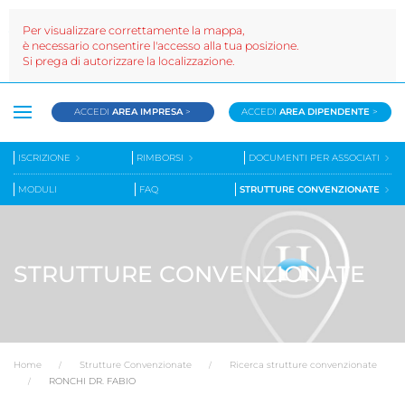
Per visualizzare correttamente la mappa,
è necessario consentire l'accesso alla tua posizione.
Si prega di autorizzare la localizzazione.
ACCEDI
AREA IMPRESA
>
ACCEDI
AREA DIPENDENTE
>
ISCRIZIONE
RIMBORSI
DOCUMENTI PER ASSOCIATI
MODULI
FAQ
STRUTTURE CONVENZIONATE
STRUTTURE CONVENZIONATE
Home
Strutture Convenzionate
Ricerca strutture convenzionate
RONCHI DR. FABIO