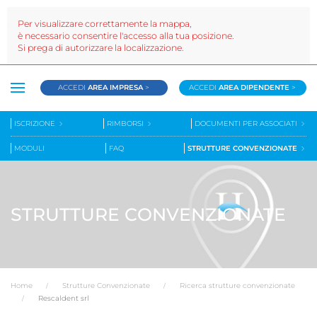
Per visualizzare correttamente la mappa,
è necessario consentire l'accesso alla tua posizione.
Si prega di autorizzare la localizzazione.
ACCEDI
AREA IMPRESA
>
ACCEDI
AREA DIPENDENTE
>
ISCRIZIONE
RIMBORSI
DOCUMENTI PER ASSOCIATI
MODULI
FAQ
STRUTTURE CONVENZIONATE
STRUTTURE CONVENZIONATE
Home
Strutture Convenzionate
Ricerca strutture convenzionate
Rescaldent srl