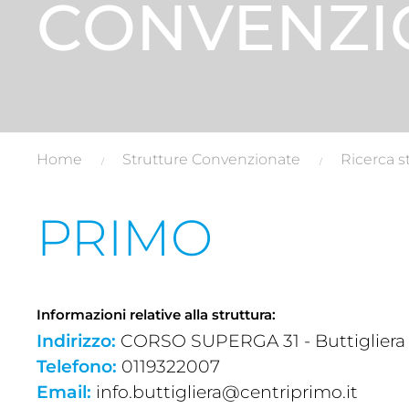
CONVENZI
Home
Strutture Convenzionate
Ricerca s
PRIMO
Informazioni relative alla struttura:
Indirizzo:
CORSO SUPERGA 31 - Buttigliera A
Telefono:
0119322007
Email:
info.buttigliera@centriprimo.it