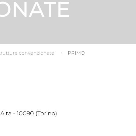
ONATE
trutture convenzionate
PRIMO
lta - 10090 (Torino)