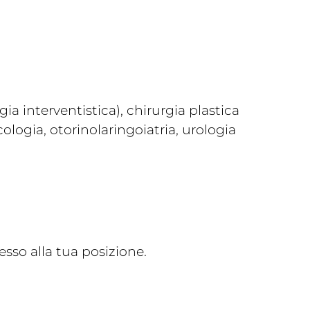
a interventistica), chirurgia plastica
ologia, otorinolaringoiatria, urologia
sso alla tua posizione.