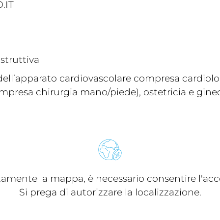
.IT
ostruttiva
dell’apparato cardiovascolare compresa cardiologi
mpresa chirurgia mano/piede), ostetricia e ginec
ttamente la mappa, è necessario consentire l'acce
Si prega di autorizzare la localizzazione.