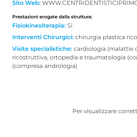
Sito Web:
WWW.CENTRIDENTISTICIPRIMO
Prestazioni erogate dalla struttura:
Fisiokinesiterapia:
Sì
Interventi Chirurgici:
chirurgia plastica ric
Visite specialistiche:
cardiologia (malattie 
ricostruttiva, ortopedia e traumatologia (co
(compresa andrologia)
Per visualizzare corre