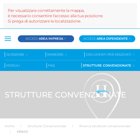
Per visualizzare correttamente la mappa,
è necessario consentire l'accesso alla tua posizione.
Si prega di autorizzare la localizzazione.
ACCEDI
AREA IMPRESA
>
ACCEDI
AREA DIPENDENTE
>
ISCRIZIONE
RIMBORSI
DOCUMENTI PER ASSOCIATI
MODULI
FAQ
STRUTTURE CONVENZIONATE
STRUTTURE CONVENZIONATE
Home
Strutture Convenzionate
Ricerca strutture convenzionate
PRIMO