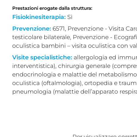
Prestazioni erogate dalla struttura:
Fisiokinesiterapia:
Sì
Prevenzione:
6571, Prevenzione - Visita Car
testicolare bilaterale, Prevenzione - Ecogr
oculistica bambini – visita oculistica con v
Visite specialistiche:
allergologia ed immun
interventistica), chirurgia generale (compr
endocrinologia e malattie del metabolismo, 
oculistica (oftalmologia), ortopedia e traum
pneumologia (malattie dell’apparato respira
Per visualizzare corre