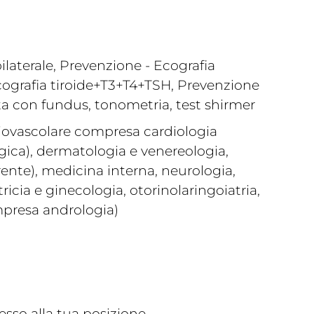
laterale, Prevenzione - Ecografia
ecografia tiroide+T3+T4+TSH, Prevenzione
ita con fundus, tonometria, test shirmer
diovascolare compresa cardiologia
gica), dermatologia e venereologia,
ente), medicina interna, neurologia,
icia e ginecologia, otorinolaringoiatria,
mpresa andrologia)
sso alla tua posizione.