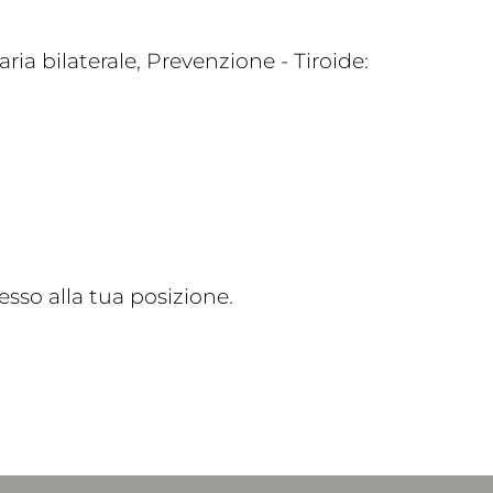
ia bilaterale, Prevenzione - Tiroide:
sso alla tua posizione.