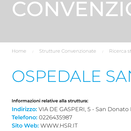
CONVENZI
Home
Strutture Convenzionate
Ricerca s
OSPEDALE SAN
Informazioni relative alla struttura:
Indirizzo:
VIA DE GASPERI, 5 - San Donato M
Telefono:
0226435987
Sito Web:
WWW.HSR.IT