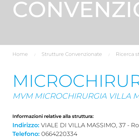
CONVENZI
Home
Strutture Convenzionate
Ricerca s
MICROCHIRUR
MVM MICROCHIRURGIA VILLA 
Informazioni relative alla struttura:
Indirizzo:
VIALE DI VILLA MASSIMO, 37 - Ro
Telefono:
0664220334