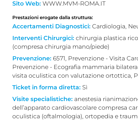
Sito Web:
WWW.MVM-ROMA.IT
Prestazioni erogate dalla struttura:
Accertamenti Diagnostici:
Cardiologia, Neu
Interventi Chirurgici:
chirurgia plastica ri
(compresa chirurgia mano/piede)
Prevenzione:
6571, Prevenzione - Visita Card
Prevenzione - Ecografia mammaria bilaterale
visita oculistica con valutazione ortottica,
Ticket in forma diretta:
Sì
Visite specialistiche:
anestesia rianimazione
dell’apparato cardiovascolare compresa cardi
oculistica (oftalmologia), ortopedia e tra