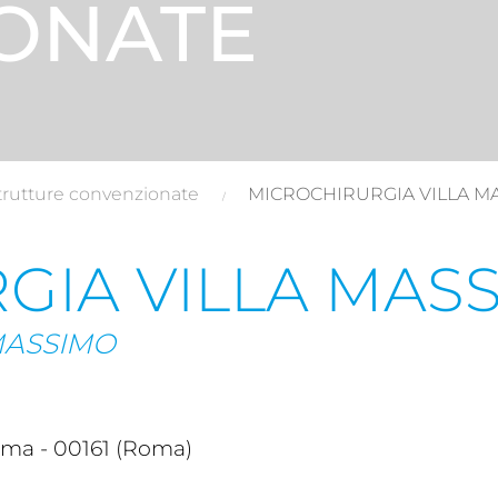
ONATE
trutture convenzionate
MICROCHIRURGIA VILLA M
GIA VILLA MASS
MASSIMO
ma - 00161 (Roma)