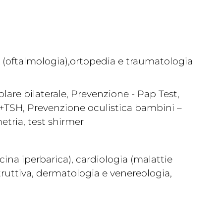
a (oftalmologia),ortopedia e traumatologia
olare bilaterale, Prevenzione - Pap Test,
4+TSH, Prevenzione oculistica bambini –
etria, test shirmer
ina iperbarica), cardiologia (malattie
truttiva, dermatologia e venereologia,