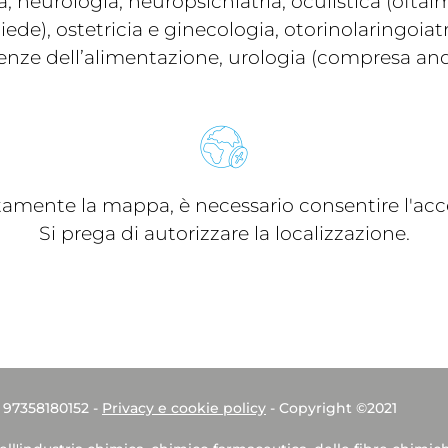
, neurologia, neuropsichiatria, oculistica (ofta
e), ostetricia e ginecologia, otorinolaringoiat
cienze dell’alimentazione, urologia (compresa an
ttamente la mappa, è necessario consentire l'acce
Si prega di autorizzare la localizzazione.
. 97358180152 -
Privacy e cookie policy
- Copyright ©2021