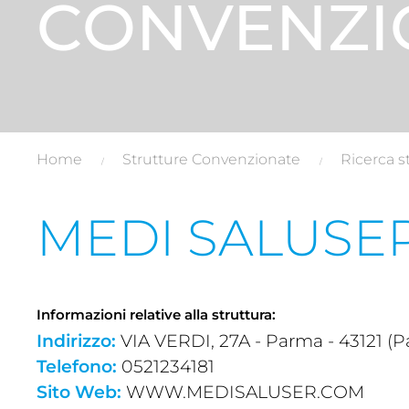
CONVENZI
Home
Strutture Convenzionate
Ricerca s
MEDI SALUSER
Informazioni relative alla struttura:
Indirizzo:
VIA VERDI, 27A - Parma - 43121 (
Telefono:
0521234181
Sito Web:
WWW.MEDISALUSER.COM