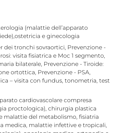
erologia (malattie dell’apparato
ede),ostetricia e ginecologia
 dei tronchi sovraortici, Prevenzione -
si: visita fisiatrica e Moc 1 segmento,
ria bilaterale, Prevenzione - Tiroide:
one ortottica, Prevenzione - PSA,
ca – visita con fundus, tonometria, test
apparato cardiovascolare compresa
ia proctologica), chirurgia plastica
e malattie del metabolismo, fisiatria
a medica, malattie infettive e tropicali,