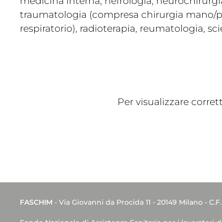
medicina interna, nefrologia, neurochirurgia
traumatologia (compresa chirurgia mano/pied
respiratorio), radioterapia, reumatologia, s
Per visualizzare corre
FASCHIM
- Via Giovanni da Procida 11 - 20149 Milano - C.F