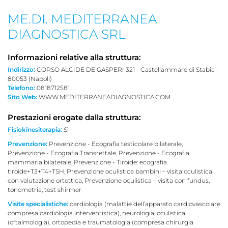
ME.DI. MEDITERRANEA
DIAGNOSTICA SRL
Informazioni relative alla struttura:
Indirizzo:
CORSO ALCIDE DE GASPERI 321 - Castellammare di Stabia -
80053 (Napoli)
Telefono:
0818712581
Sito Web:
WWW.MEDITERRANEADIAGNOSTICA.COM
Prestazioni erogate dalla struttura:
Fisiokinesiterapia:
Sì
Prevenzione:
Prevenzione - Ecografia testicolare bilaterale,
Prevenzione - Ecografia Transrettale, Prevenzione - Ecografia
mammaria bilaterale, Prevenzione - Tiroide: ecografia
tiroide+T3+T4+TSH, Prevenzione oculistica bambini – visita oculistica
con valutazione ortottica, Prevenzione oculistica – visita con fundus,
tonometria, test shirmer
Visite specialistiche:
cardiologia (malattie dell’apparato cardiovascolare
compresa cardiologia interventistica), neurologia, oculistica
(oftalmologia), ortopedia e traumatologia (compresa chirurgia