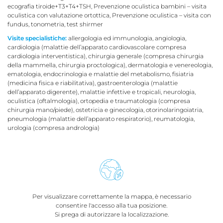
ecografia tiroide+T3+T4+TSH, Prevenzione oculistica bambini – visita
oculistica con valutazione ortottica, Prevenzione oculistica – visita con
fundus, tonometria, test shirmer
Visite specialistiche:
allergologia ed immunologia, angiologia,
cardiologia (malattie dell’apparato cardiovascolare compresa
cardiologia interventistica), chirurgia generale (compresa chirurgia
della mammella, chirurgia proctologica), dermatologia e venereologia,
ematologia, endocrinologia e malattie del metabolismo, fisiatria
(medicina fisica e riabilitativa), gastroenterologia (malattie
dell’apparato digerente), malattie infettive e tropicali, neurologia,
oculistica (oftalmologia), ortopedia e traumatologia (compresa
chirurgia mano/piede), ostetricia e ginecologia, otorinolaringoiatria,
pneumologia (malattie dell’apparato respiratorio), reumatologia,
urologia (compresa andrologia)
Per visualizzare correttamente la mappa, è necessario
consentire l'accesso alla tua posizione.
Si prega di autorizzare la localizzazione.