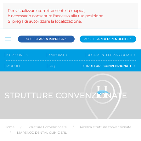
Per visualizzare correttamente la mappa,
è necessario consentire l'accesso alla tua posizione.
Si prega di autorizzare la localizzazione.
ACCEDI
AREA IMPRESA
>
ACCEDI
AREA DIPENDENTE
>
ISCRIZIONE
RIMBORSI
DOCUMENTI PER ASSOCIATI
MODULI
FAQ
STRUTTURE CONVENZIONATE
STRUTTURE CONVENZIONATE
Home
Strutture Convenzionate
Ricerca strutture convenzionate
MARENCO DENTAL CLINIC SRL