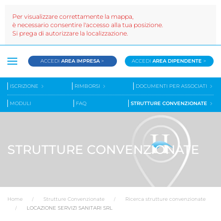
Per visualizzare correttamente la mappa,
è necessario consentire l'accesso alla tua posizione.
Si prega di autorizzare la localizzazione.
ACCEDI
AREA IMPRESA
>
ACCEDI
AREA DIPENDENTE
>
ISCRIZIONE
RIMBORSI
DOCUMENTI PER ASSOCIATI
MODULI
FAQ
STRUTTURE CONVENZIONATE
STRUTTURE CONVENZIONATE
Home
Strutture Convenzionate
Ricerca strutture convenzionate
LOCAZIONE SERVIZI SANITARI SRL