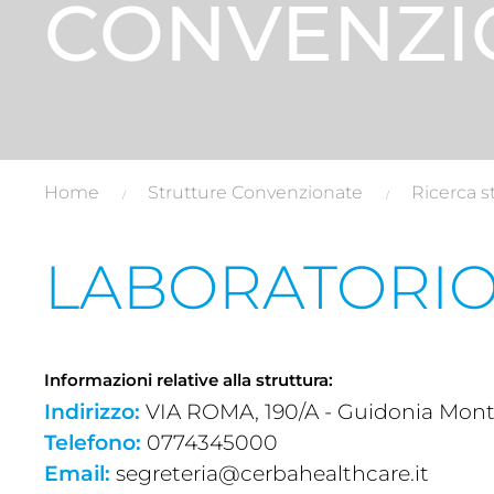
CONVENZI
Home
Strutture Convenzionate
Ricerca s
LABORATORIO 
Informazioni relative alla struttura:
Indirizzo:
VIA ROMA, 190/A - Guidonia Mont
Telefono:
0774345000
Email:
segreteria@cerbahealthcare.it