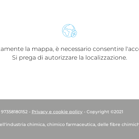
ttamente la mappa, è necessario consentire l'acce
Si prega di autorizzare la localizzazione.
. 97358180152 -
Privacy e cookie policy
- Copyright ©2021
dell'industria chimica, chimico farmaceutica, delle fibre chimic