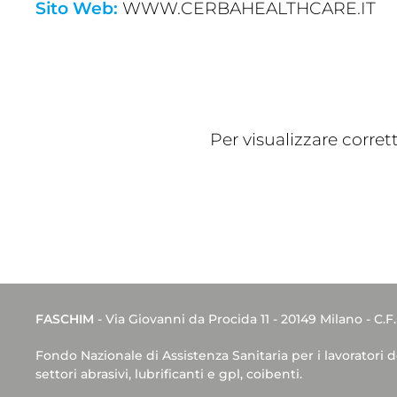
Sito Web:
WWW.CERBAHEALTHCARE.IT
Per visualizzare corre
FASCHIM
- Via Giovanni da Procida 11 - 20149 Milano - C.F
Fondo Nazionale di Assistenza Sanitaria per i lavoratori 
settori abrasivi, lubrificanti e gpl, coibenti.