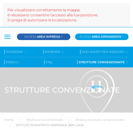
Per visualizzare correttamente la mappa,
è necessario consentire l'accesso alla tua posizione.
Si prega di autorizzare la localizzazione.
ACCEDI
AREA IMPRESA
>
ACCEDI
AREA DIPENDENTE
>
ISCRIZIONE
RIMBORSI
DOCUMENTI PER ASSOCIATI
MODULI
FAQ
STRUTTURE CONVENZIONATE
STRUTTURE CONVENZIONATE
Home
Strutture Convenzionate
Ricerca strutture convenzionate
ISTITUTO SCIENTIFICO OSPEDALE SAN LUCA