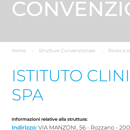
CONVENZI
Home
Strutture Convenzionate
Ricerca s
ISTITUTO CLI
SPA
Informazioni relative alla struttura:
Indirizzo:
VIA MANZONI, 56 - Rozzano - 200