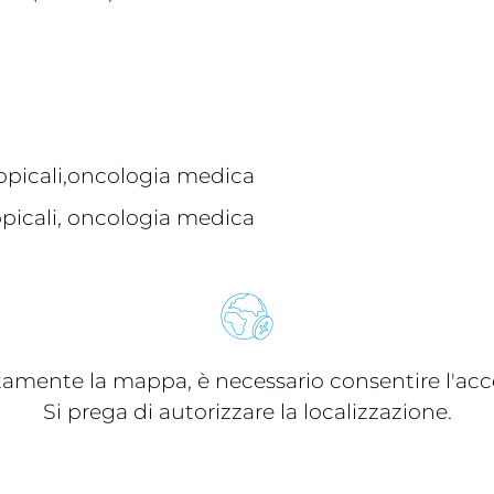
tropicali,oncologia medica
ropicali, oncologia medica
ttamente la mappa, è necessario consentire l'acce
Si prega di autorizzare la localizzazione.