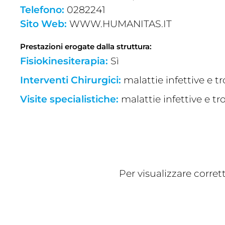
Telefono:
0282241
Sito Web:
WWW.HUMANITAS.IT
Prestazioni erogate dalla struttura:
Fisiokinesiterapia:
Sì
Interventi Chirurgici:
malattie infettive e 
Visite specialistiche:
malattie infettive e t
Per visualizzare corre