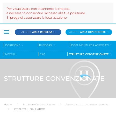
Per visualizzare correttamente la mappa,
è necessario consentire l'accesso alla tua posizione.
Si prega di autorizzare la localizzazione.
ACCEDI
AREA IMPRESA
>
ACCEDI
AREA DIPENDENTE
>
ISCRIZIONE
RIMBORSI
DOCUMENTI PER ASSOCIATI
MODULI
FAQ
STRUTTURE CONVENZIONATE
STRUTTURE CONVENZIONATE
Home
Strutture Convenzionate
Ricerca strutture convenzionate
ISTITUTO IL BALUARDO