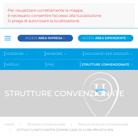
Per visualizzare correttamente la mappa,
è necessario consentire l'accesso alla tua posizione.
Si prega di autorizzare la localizzazione.
ACCEDI
AREA IMPRESA
>
ACCEDI
AREA DIPENDENTE
>
ISCRIZIONE
RIMBORSI
DOCUMENTI PER ASSOCIATI
MODULI
FAQ
STRUTTURE CONVENZIONATE
STRUTTURE CONVENZIONATE
Home
Strutture Convenzionate
Ricerca strutture convenzionate
ISTITUO CLINICO MATER DOMINI CASA DI CURA PRIVATA SPA