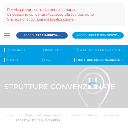
Per visualizzare correttamente la mappa,
è necessario consentire l'accesso alla tua posizione.
Si prega di autorizzare la localizzazione.
ACCEDI
AREA IMPRESA
>
ACCEDI
AREA DIPENDENTE
>
ISCRIZIONE
RIMBORSI
DOCUMENTI PER ASSOCIATI
MODULI
FAQ
STRUTTURE CONVENZIONATE
STRUTTURE CONVENZIONATE
Home
Strutture Convenzionate
Ricerca strutture convenzionate
FORESTAN DR. G.B. RICCARDO