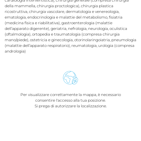
cardiologia interventistica), chirurgia generale (compresa chirurgia
della mammella, chirurgia proctologica), chirurgia plastica
ricostruttiva, chirurgia vascolare, dermatologia e venereologia,
ematologia, endocrinologia e malattie del metabolismo, fisiatria
(medicina fisica e riabilitativa), gastroenterologia (malattie
dell’apparato digerente), geriatria, nefrologia, neurologia, oculistica
(oftalmologia), ortopedia e traumatologia (compresa chirurgia
mano/piede), ostetricia e ginecologia, otorinolaringoiatria, pneumologia
(malattie dell’apparato respiratorio), reumatologia, urologia (compresa
andrologia)
Per visualizzare correttamente la mappa, è necessario
consentire l'accesso alla tua posizione.
Si prega di autorizzare la localizzazione.