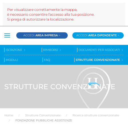
Per visualizzare correttamente la mappa,
è necessario consentire l'accesso alla tua posizione.
Si prega di autorizzare la localizzazione.
ACCEDI
AREA IMPRESA
>
ACCEDI
AREA DIPENDENTE
>
ISCRIZIONE
RIMBORSI
DOCUMENTI PER ASSOCIATI
MODULI
FAQ
STRUTTURE CONVENZIONATE
STRUTTURE CONVENZIONATE
Home
Strutture Convenzionate
Ricerca strutture convenzionate
FONDAZIONE PUBBLICHE ASSISTENZE