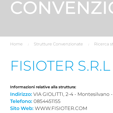
CONVENZI
Home
Strutture Convenzionate
Ricerca s
FISIOTER S.R.L
Informazioni relative alla struttura:
Indirizzo:
VIA GIOLITTI, 2-4 - Montesilvano -
Telefono:
0854451155
Sito Web:
WWW.FISIOTER.COM