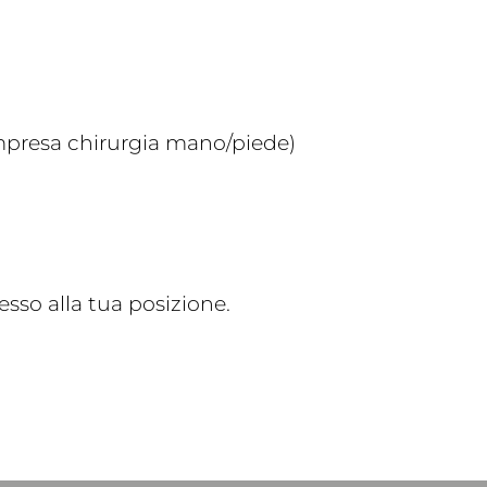
compresa chirurgia mano/piede)
sso alla tua posizione.