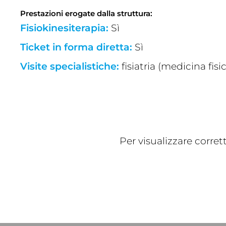
Prestazioni erogate dalla struttura:
Fisiokinesiterapia:
Sì
Ticket in forma diretta:
Sì
Visite specialistiche:
fisiatria (medicina fi
Per visualizzare corre