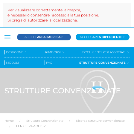
Per visualizzare correttamente la mappa,
è necessario consentire l'accesso alla tua posizione.
Si prega di autorizzare la localizzazione.
ACCEDI
AREA IMPRESA
>
ACCEDI
AREA DIPENDENTE
>
ISCRIZIONE
RIMBORSI
DOCUMENTI PER ASSOCIATI
MODULI
FAQ
STRUTTURE CONVENZIONATE
STRUTTURE CONVENZIONATE
Home
Strutture Convenzionate
Ricerca strutture convenzionate
FENICE PARIOLI SRL