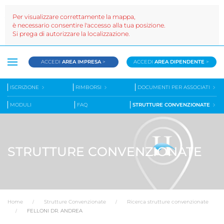
Per visualizzare correttamente la mappa,
è necessario consentire l'accesso alla tua posizione.
Si prega di autorizzare la localizzazione.
ACCEDI
AREA IMPRESA
>
ACCEDI
AREA DIPENDENTE
>
ISCRIZIONE
RIMBORSI
DOCUMENTI PER ASSOCIATI
MODULI
FAQ
STRUTTURE CONVENZIONATE
STRUTTURE CONVENZIONATE
Home
Strutture Convenzionate
Ricerca strutture convenzionate
FELLONI DR. ANDREA