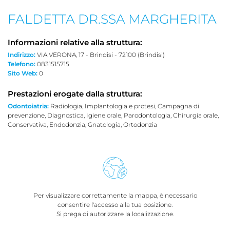
FALDETTA DR.SSA MARGHERITA
Informazioni relative alla struttura:
Indirizzo:
VIA VERONA, 17 - Brindisi - 72100 (Brindisi)
Telefono:
0831515715
Sito Web:
0
Prestazioni erogate dalla struttura:
Odontoiatria:
Radiologia, Implantologia e protesi, Campagna di
prevenzione, Diagnostica, Igiene orale, Parodontologia, Chirurgia orale,
Conservativa, Endodonzia, Gnatologia, Ortodonzia
Per visualizzare correttamente la mappa, è necessario
consentire l'accesso alla tua posizione.
Si prega di autorizzare la localizzazione.