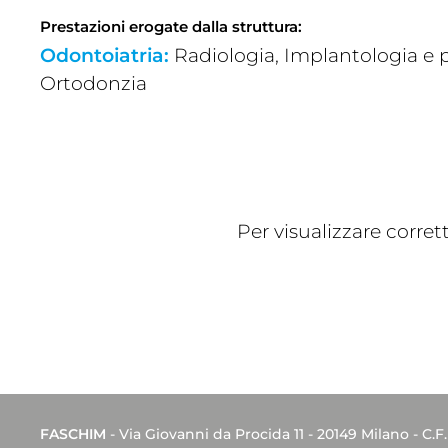
Prestazioni erogate dalla struttura:
Odontoiatria:
Radiologia, Implantologia e pr
Ortodonzia
Per visualizzare corre
FASCHIM
- Via Giovanni da Procida 11 - 20149 Milano - C.F