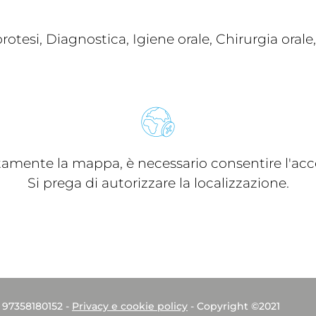
otesi, Diagnostica, Igiene orale, Chirurgia oral
ttamente la mappa, è necessario consentire l'acce
Si prega di autorizzare la localizzazione.
. 97358180152 -
Privacy e cookie policy
- Copyright ©2021