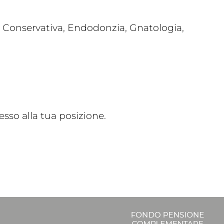
e, Conservativa, Endodonzia, Gnatologia,
sso alla tua posizione.