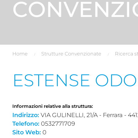
CONVENZI
Home
Strutture Convenzionate
Ricerca s
ESTENSE ODO
Informazioni relative alla struttura:
Indirizzo:
VIA GULINELLI, 21/A - Ferrara - 441
Telefono:
0532771709
Sito Web:
0