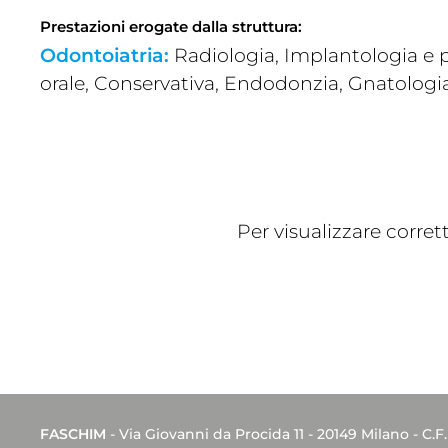
Prestazioni erogate dalla struttura:
Odontoiatria:
Radiologia, Implantologia e p
orale, Conservativa, Endodonzia, Gnatologi
Per visualizzare corre
FASCHIM
- Via Giovanni da Procida 11 - 20149 Milano - C.F