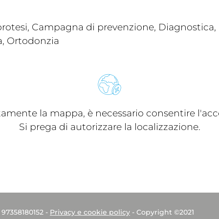
rotesi, Campagna di prevenzione, Diagnostica, I
a, Ortodonzia
ttamente la mappa, è necessario consentire l'acce
Si prega di autorizzare la localizzazione.
. 97358180152 -
Privacy e cookie policy
- Copyright ©2021