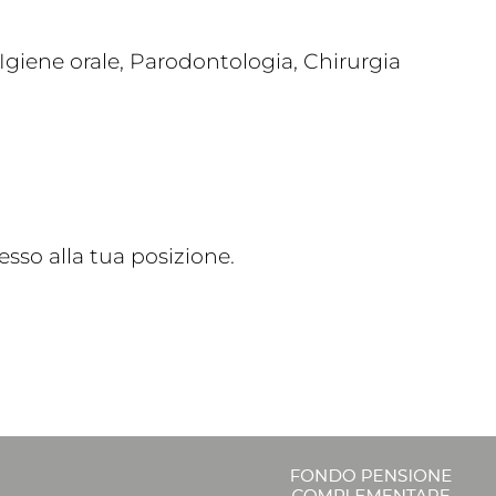
giene orale, Parodontologia, Chirurgia
sso alla tua posizione.